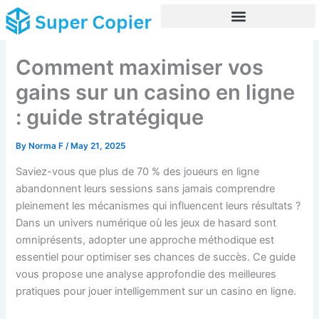
Skip
to
content
Comment maximiser vos
gains sur un casino en ligne
: guide stratégique
By
Norma F
/
May 21, 2025
Saviez-vous que plus de 70 % des joueurs en ligne
abandonnent leurs sessions sans jamais comprendre
pleinement les mécanismes qui influencent leurs résultats ?
Dans un univers numérique où les jeux de hasard sont
omniprésents, adopter une approche méthodique est
essentiel pour optimiser ses chances de succès. Ce guide
vous propose une analyse approfondie des meilleures
pratiques pour jouer intelligemment sur un casino en ligne.