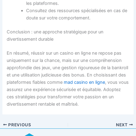
les plateformes.
Consultez des ressources spécialisées en cas de
doute sur votre comportement.
Conclusion : une approche stratégique pour un
divertissement durable
En résumé, réussir sur un casino en ligne ne repose pas
uniquement sur la chance, mais sur une compréhension
approfondie des jeux, une gestion rigoureuse de la bankroll
et une utilisation judicieuse des bonus. En choisissant des
plateformes fiables comme
mad casino en ligne
, vous vous
assurez une expérience sécurisée et équitable. Adoptez
ces stratégies pour transformer votre passion en un
divertissement rentable et maîtrisé.
PREVIOUS
NEXT