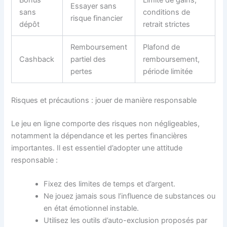
Bonus
Limite de gains,
Essayer sans
sans
conditions de
risque financier
dépôt
retrait strictes
Remboursement
Plafond de
Cashback
partiel des
remboursement,
pertes
période limitée
Risques et précautions : jouer de manière responsable
Le jeu en ligne comporte des risques non négligeables,
notamment la dépendance et les pertes financières
importantes. Il est essentiel d’adopter une attitude
responsable :
Fixez des limites de temps et d’argent.
Ne jouez jamais sous l’influence de substances ou
en état émotionnel instable.
Utilisez les outils d’auto-exclusion proposés par