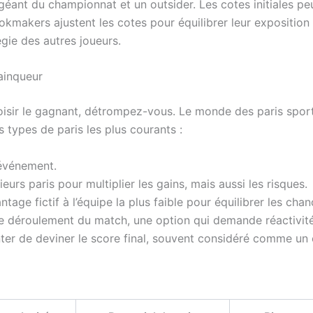
géant du championnat et un outsider. Les cotes initiales p
okmakers ajustent les cotes pour équilibrer leur exposition
gie des autres joueurs.
ainqueur
oisir le gagnant, détrompez-vous. Le monde des paris sporti
 types de paris les plus courants :
 événement.
eurs paris pour multiplier les gains, mais aussi les risques.
age fictif à l’équipe la plus faible pour équilibrer les chan
e déroulement du match, une option qui demande réactivité
ter de deviner le score final, souvent considéré comme un