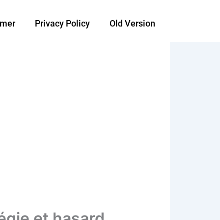
imer
Privacy Policy
Old Version
tégie et hasard