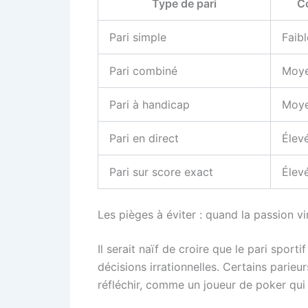
Type de pari
C
Pari simple
Faibl
Pari combiné
Moy
Pari à handicap
Moy
Pari en direct
Élev
Pari sur score exact
Élev
Les pièges à éviter : quand la passion vi
Il serait naïf de croire que le pari spo
décisions irrationnelles. Certains parieu
réfléchir, comme un joueur de poker qui 