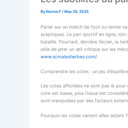
By
Norma F
/
May 29, 2025
Parier sur un match de foot ou tenter sa 
sceptiques. Le pari sportif en ligne, loin
bataille. Pourtant, derrière l’écran, la 
utile de jeter un œil critique sur les 
www.scmalesherbes.com/
.
Comprendre les cotes : un jeu d’équilib
Les cotes affichées ne sont pas là pour 
cote est basse, plus l’issue est considé
sont manipulées par des facteurs extern
Pourquoi les cotes varient-elles autant ?