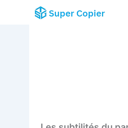
Skip
to
content
Les subtilités du par