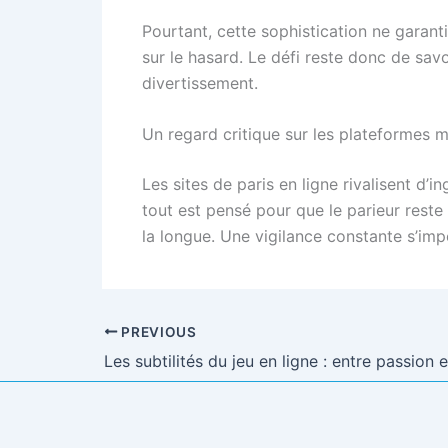
Pourtant, cette sophistication ne garanti
sur le hasard. Le défi reste donc de savo
divertissement.
Un regard critique sur les plateformes 
Les sites de paris en ligne rivalisent d’i
tout est pensé pour que le parieur reste
la longue. Une vigilance constante s’imp
PREVIOUS
Les subtilités du jeu en ligne : entre passion