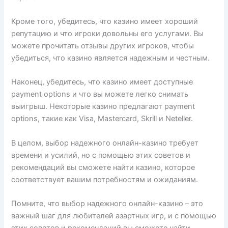
Кроме того, убедитесь, что казино имеет хороший
репутацию и что игроки довольны его услугами. Вы
можете прочитать отзывы других игроков, чтобы
убедиться, что казино является надежным и честным.
Наконец, убедитесь, что казино имеет доступные
payment options и что вы можете легко снимать
выигрыш. Некоторые казино предлагают payment
options, такие как Visa, Mastercard, Skrill и Neteller.
В целом, выбор надежного онлайн-казино требует
времени и усилий, но с помощью этих советов и
рекомендаций вы сможете найти казино, которое
соответствует вашим потребностям и ожиданиям.
Помните, что выбор надежного онлайн-казино – это
важный шаг для любителей азартных игр, и с помощью