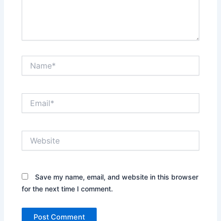
Name*
Email*
Website
Save my name, email, and website in this browser
for the next time I comment.