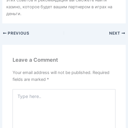
этих советов и рекомендаций вы сможете найти
казино, которое будет вашим партнером в играх на
деньги.
PREVIOUS
NEXT
Leave a Comment
Your email address will not be published.
Required
fields are marked
*
Type
here..