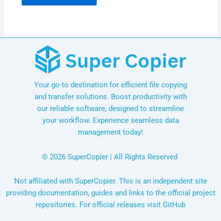
Your go-to destination for efficient file copying
and transfer solutions. Boost productivity with
our reliable software, designed to streamline
your workflow. Experience seamless data
management today!
© 2026 SuperCopier | All Rights Reserved
Not affiliated with SuperCopier. This is an independent site
providing documentation, guides and links to the official project
repositories. For official releases visit GitHub