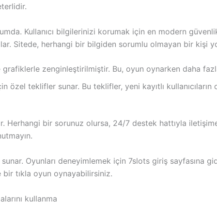
erlidir.
mda. Kullanıcı bilgilerinizi korumak için en modern güvenlik 
lar. Sitede, herhangi bir bilgiden sorumlu olmayan bir kişi y
ve grafiklerle zenginleştirilmiştir. Bu, oyun oynarken daha fa
için özel teklifler sunar. Bu teklifler, yeni kayıtlı kullanıcıl
ir. Herhangi bir sorunuz olursa, 24/7 destek hattıyla iletişime
nutmayın.
im sunar. Oyunları deneyimlemek için 7slots giriş sayfasına gi
bir tıkla oyun oynayabilirsiniz.
alarını kullanma