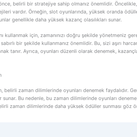
nce, belirli bir stratejiye sahip olmanız önemlidir. Öncelikl
ejileri vardır. Örneğin, slot oyunlarında, yüksek oranda ödül
yunlar genellikle daha yüksek kazanç olasılıkları sunar.
ını kullanmak için, zamanınızı doğru şekilde yönetmeniz ge
i sabırlı bir şekilde kullanmanız önemlidir. Bu, sizi aşırı h
k tanır. Ayrıca, oyunları düzenli olarak denemek, kazançları
n
, belirli zaman dilimlerinde oyunları denemek faydalıdır. Gen
 sunar. Bu nedenle, bu zaman dilimlerinde oyunları denemek, 
rın belirli zaman dilimlerinde daha yüksek ödüller sunması göz