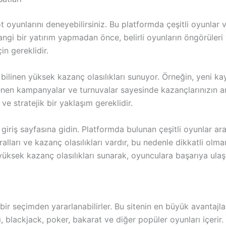
ot oyunlarını deneyebilirsiniz. Bu platformda çeşitli oyunla
ngi bir yatırım yapmadan önce, belirli oyunların öngörüleri v
in gereklidir.
le bilinen yüksek kazanç olasılıkları sunuyor. Örneğin, yeni k
lenen kampanyalar ve turnuvalar sayesinde kazançlarınızın a
ve stratejik bir yaklaşım gereklidir.
s giriş sayfasına gidin. Platformda bulunan çeşitli oyunlar 
ralları ve kazanç olasılıkları vardır, bu nedenle dikkatli olma
üksek kazanç olasılıkları sunarak, oyunculara başarıya ulaş
 bir seçimden yararlanabilirler. Bu sitenin en büyük avantajlar
rı, blackjack, poker, bakarat ve diğer popüler oyunları içeri