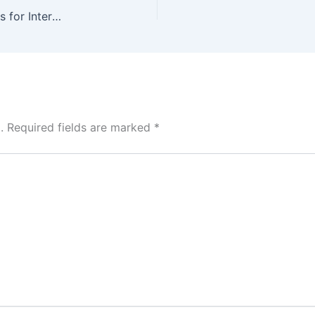
Interac casinos Canada Online casino rankings for Interac users.3862
.
Required fields are marked
*