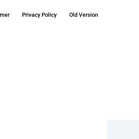
imer
Privacy Policy
Old Version