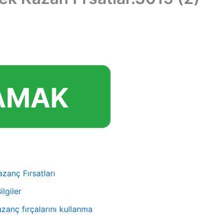
AMAK
azanç Fırsatları
lgiler
azanç fırçalarını kullanma