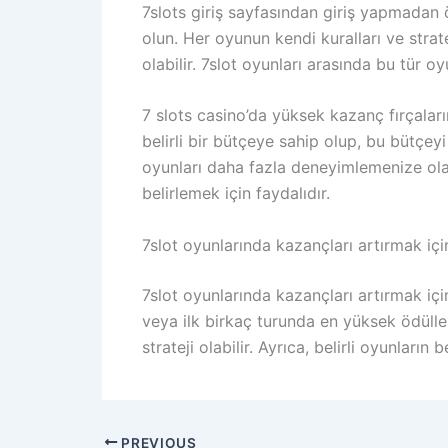
7slots giriş sayfasından giriş yapmadan ö
olun. Her oyunun kendi kuralları ve strat
olabilir. 7slot oyunları arasında bu tür o
7 slots casino’da yüksek kazanç fırçalar
belirli bir bütçeye sahip olup, bu bütçey
oyunları daha fazla deneyimlemenize olana
belirlemek için faydalıdır.
7slot oyunlarında kazançları artırmak içi
7slot oyunlarında kazançları artırmak için
veya ilk birkaç turunda en yüksek ödüller
strateji olabilir. Ayrıca, belirli oyunla
PREVIOUS