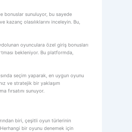
r ve bonuslar sunuluyor, bu sayede
e kazanç olasılıklarını inceleyin. Bu,
aydolunan oyunculara özel giriş bonusları
rtması bekleniyor. Bu platformda,
arasında seçim yaparak, en uygun oyunu
nız ve stratejik bir yaklaşım
ma fırsatını sunuyor.
ından biri, çeşitli oyun türlerinin
r. Herhangi bir oyunu denemek için