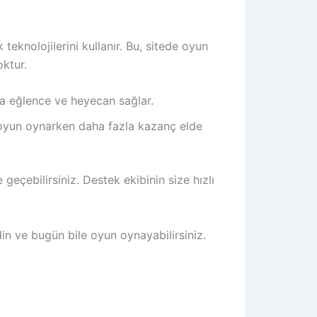
teknolojilerini kullanır. Bu, sitede oyun
oktur.
zla eğlence ve heyecan sağlar.
arın oyun oynarken daha fazla kazanç elde
 geçebilirsiniz. Destek ekibinin size hızlı
din ve bugün bile oyun oynayabilirsiniz.