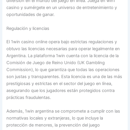
diversión en el mundo del juego en línea. Juega en win1
casino y sumérgete en un universo de entretenimiento y
oportunidades de ganar.
Regulación y licencias
El 1win casino online opera bajo estrictas regulaciones y
obtuvo las licencias necesarias para operar legalmente en
Argentina. La plataforma 1win cuenta con la licencia de la
Comisión de Juego de Reino Unido (UK Gambling
Commission), lo que garantiza que todas las operaciones
son justas y transparentes. Esta licencia es una de las más
prestigiosas y estrictas en el sector del juego en línea,
asegurando que los jugadores están protegidos contra
prácticas fraudulentas.
Además, 1win argentina se compromete a cumplir con las
normativas locales y extranjeras, lo que incluye la
protección de menores, la prevención del juego