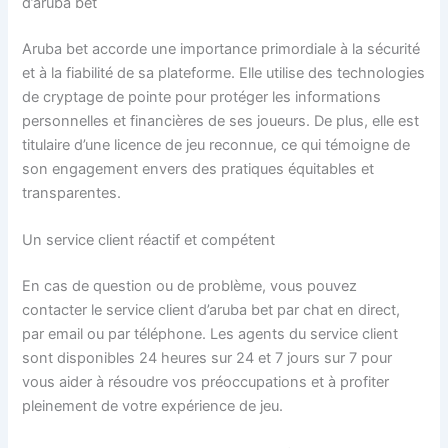
d’aruba bet
Aruba bet accorde une importance primordiale à la sécurité
et à la fiabilité de sa plateforme. Elle utilise des technologies
de cryptage de pointe pour protéger les informations
personnelles et financières de ses joueurs. De plus, elle est
titulaire d’une licence de jeu reconnue, ce qui témoigne de
son engagement envers des pratiques équitables et
transparentes.
Un service client réactif et compétent
En cas de question ou de problème, vous pouvez
contacter le service client d’aruba bet par chat en direct,
par email ou par téléphone. Les agents du service client
sont disponibles 24 heures sur 24 et 7 jours sur 7 pour
vous aider à résoudre vos préoccupations et à profiter
pleinement de votre expérience de jeu.