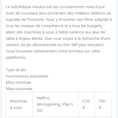
La ludothèque d’aruba bet est constamment mise à jour
avec de nouveaux jeux provenant des meilleurs éditeurs de
logiciels de l’industrie. Vous y trouverez des titres adaptés à
tous les niveaux de compétence et à tous les budgets,
allant des machines à sous à faible variance aux jeux de
table à enjeux élevés. Que vous soyez à la recherche d’une
session de jeu décontractée ou d’un défi plus stimulant,
vous trouverez certainement votre bonheur sur cette
plateforme.
Type de jeu
Fournisseurs populaires
Mise minimale
Mise maximale
NetEnt,
Machines
0,10
100
Microgaming, Play’n
à sous
€
€
GO