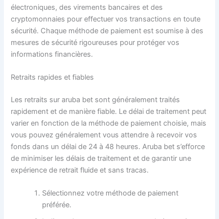
électroniques, des virements bancaires et des
cryptomonnaies pour effectuer vos transactions en toute
sécurité. Chaque méthode de paiement est soumise à des
mesures de sécurité rigoureuses pour protéger vos
informations financières.
Retraits rapides et fiables
Les retraits sur aruba bet sont généralement traités
rapidement et de manière fiable. Le délai de traitement peut
varier en fonction de la méthode de paiement choisie, mais
vous pouvez généralement vous attendre à recevoir vos
fonds dans un délai de 24 à 48 heures. Aruba bet s’efforce
de minimiser les délais de traitement et de garantir une
expérience de retrait fluide et sans tracas.
Sélectionnez votre méthode de paiement
préférée.