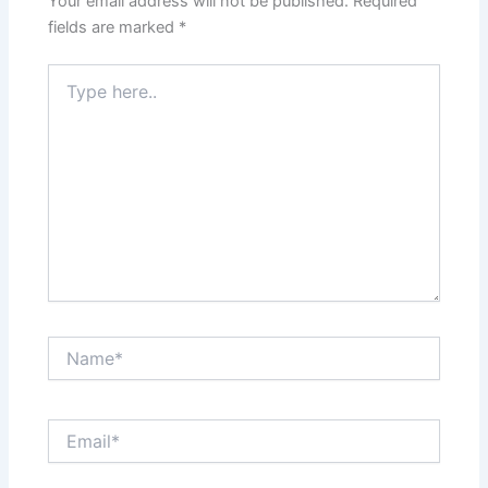
Your email address will not be published.
Required
fields are marked
*
Type
here..
Name*
Email*