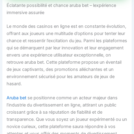
Éclatante possibilité et chance aruba bet – lexpérience
immersive assurée
Le monde des casinos en ligne est en constante évolution,
offrant aux joueurs une multitude d’options pour tenter leur
chance et ressentir l’excitation du jeu. Parmi les plateformes
qui se démarquent par leur innovation et leur engagement
envers une expérience utilisateur exceptionnelle, on
retrouve aruba bet. Cette plateforme propose un éventail
de jeux captivants, des promotions alléchantes et un
environnement sécurisé pour les amateurs de jeux de
hasard.
Aruba bet
se positionne comme un acteur majeur dans
l’industrie du divertissement en ligne, attirant un public
croissant grâce à sa réputation de fiabilité et de
transparence. Que vous soyez un joueur expérimenté ou un
novice curieux, cette plateforme saura répondre à vos
attentes et vous offrir des moments de divertissement