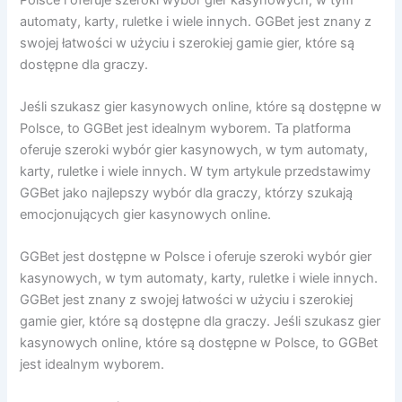
automaty, karty, ruletke i wiele innych. GGBet jest znany z
swojej łatwości w użyciu i szerokiej gamie gier, które są
dostępne dla graczy.
Jeśli szukasz gier kasynowych online, które są dostępne w
Polsce, to GGBet jest idealnym wyborem. Ta platforma
oferuje szeroki wybór gier kasynowych, w tym automaty,
karty, ruletke i wiele innych. W tym artykule przedstawimy
GGBet jako najlepszy wybór dla graczy, którzy szukają
emocjonujących gier kasynowych online.
GGBet jest dostępne w Polsce i oferuje szeroki wybór gier
kasynowych, w tym automaty, karty, ruletke i wiele innych.
GGBet jest znany z swojej łatwości w użyciu i szerokiej
gamie gier, które są dostępne dla graczy. Jeśli szukasz gier
kasynowych online, które są dostępne w Polsce, to GGBet
jest idealnym wyborem.