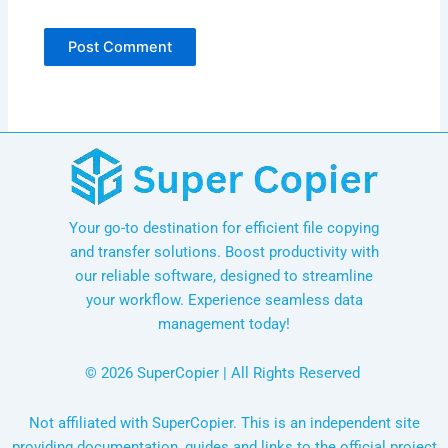
Your go-to destination for efficient file copying
and transfer solutions. Boost productivity with
our reliable software, designed to streamline
your workflow. Experience seamless data
management today!
© 2026 SuperCopier | All Rights Reserved
Not affiliated with SuperCopier. This is an independent site
providing documentation, guides and links to the official project