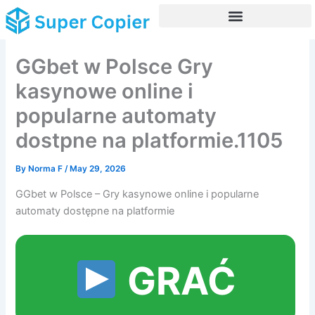
Skip
to
content
GGbet w Polsce Gry
kasynowe online i
popularne automaty
dostpne na platformie.1105
By
Norma F
/
May 29, 2026
GGbet w Polsce – Gry kasynowe online i popularne
automaty dostępne na platformie
GRAĆ