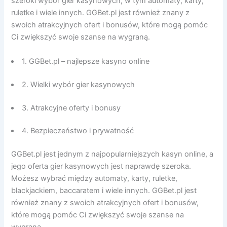
szeroki wybór gier kasynowych, w tym automaty, karty,
ruletke i wiele innych. GGBet.pl jest również znany z
swoich atrakcyjnych ofert i bonusów, które mogą pomóc
Ci zwiększyć swoje szanse na wygraną.
1. GGBet.pl – najlepsze kasyno online
2. Wielki wybór gier kasynowych
3. Atrakcyjne oferty i bonusy
4. Bezpieczeństwo i prywatność
GGBet.pl jest jednym z najpopularniejszych kasyn online, a
jego oferta gier kasynowych jest naprawdę szeroka.
Możesz wybrać między automaty, karty, ruletke,
blackjackiem, baccaratem i wiele innych. GGBet.pl jest
również znany z swoich atrakcyjnych ofert i bonusów,
które mogą pomóc Ci zwiększyć swoje szanse na