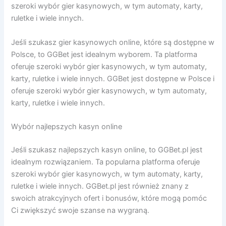
szeroki wybór gier kasynowych, w tym automaty, karty,
ruletke i wiele innych.
Jeśli szukasz gier kasynowych online, które są dostępne w
Polsce, to GGBet jest idealnym wyborem. Ta platforma
oferuje szeroki wybór gier kasynowych, w tym automaty,
karty, ruletke i wiele innych. GGBet jest dostępne w Polsce i
oferuje szeroki wybór gier kasynowych, w tym automaty,
karty, ruletke i wiele innych.
Wybór najlepszych kasyn online
Jeśli szukasz najlepszych kasyn online, to GGBet.pl jest
idealnym rozwiązaniem. Ta popularna platforma oferuje
szeroki wybór gier kasynowych, w tym automaty, karty,
ruletke i wiele innych. GGBet.pl jest również znany z
swoich atrakcyjnych ofert i bonusów, które mogą pomóc
Ci zwiększyć swoje szanse na wygraną.