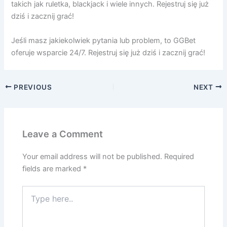
takich jak ruletka, blackjack i wiele innych. Rejestruj się już
dziś i zacznij grać!
Jeśli masz jakiekolwiek pytania lub problem, to GGBet
oferuje wsparcie 24/7. Rejestruj się już dziś i zacznij grać!
PREVIOUS
NEXT
Leave a Comment
Your email address will not be published.
Required
fields are marked
*
Type
here..