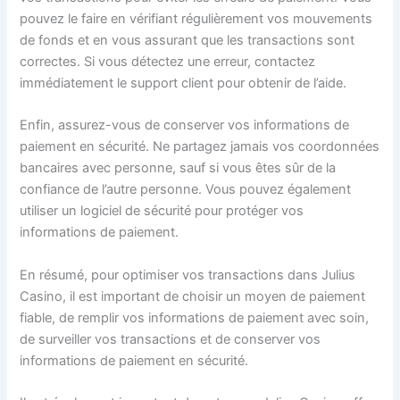
pouvez le faire en vérifiant régulièrement vos mouvements
de fonds et en vous assurant que les transactions sont
correctes. Si vous détectez une erreur, contactez
immédiatement le support client pour obtenir de l’aide.
Enfin, assurez-vous de conserver vos informations de
paiement en sécurité. Ne partagez jamais vos coordonnées
bancaires avec personne, sauf si vous êtes sûr de la
confiance de l’autre personne. Vous pouvez également
utiliser un logiciel de sécurité pour protéger vos
informations de paiement.
En résumé, pour optimiser vos transactions dans Julius
Casino, il est important de choisir un moyen de paiement
fiable, de remplir vos informations de paiement avec soin,
de surveiller vos transactions et de conserver vos
informations de paiement en sécurité.