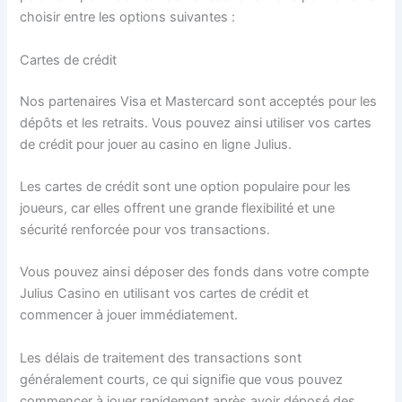
choisir entre les options suivantes :
Cartes de crédit
Nos partenaires Visa et Mastercard sont acceptés pour les
dépôts et les retraits. Vous pouvez ainsi utiliser vos cartes
de crédit pour jouer au casino en ligne Julius.
Les cartes de crédit sont une option populaire pour les
joueurs, car elles offrent une grande flexibilité et une
sécurité renforcée pour vos transactions.
Vous pouvez ainsi déposer des fonds dans votre compte
Julius Casino en utilisant vos cartes de crédit et
commencer à jouer immédiatement.
Les délais de traitement des transactions sont
généralement courts, ce qui signifie que vous pouvez
commencer à jouer rapidement après avoir déposé des