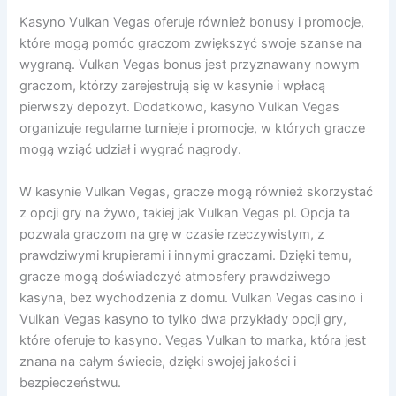
Kasyno Vulkan Vegas oferuje również bonusy i promocje,
które mogą pomóc graczom zwiększyć swoje szanse na
wygraną. Vulkan Vegas bonus jest przyznawany nowym
graczom, którzy zarejestrują się w kasynie i wpłacą
pierwszy depozyt. Dodatkowo, kasyno Vulkan Vegas
organizuje regularne turnieje i promocje, w których gracze
mogą wziąć udział i wygrać nagrody.
W kasynie Vulkan Vegas, gracze mogą również skorzystać
z opcji gry na żywo, takiej jak Vulkan Vegas pl. Opcja ta
pozwala graczom na grę w czasie rzeczywistym, z
prawdziwymi krupierami i innymi graczami. Dzięki temu,
gracze mogą doświadczyć atmosfery prawdziwego
kasyna, bez wychodzenia z domu. Vulkan Vegas casino i
Vulkan Vegas kasyno to tylko dwa przykłady opcji gry,
które oferuje to kasyno. Vegas Vulkan to marka, która jest
znana na całym świecie, dzięki swojej jakości i
bezpieczeństwu.