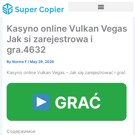
Skip
to
content
Kasyno online Vulkan Vegas
Jak si zarejestrowa i
gra.4632
By
Norma F
/
May 29, 2026
Kasyno online Vulkan Vegas – Jak się zarejestrować i grać
GRAĆ
Содержимое