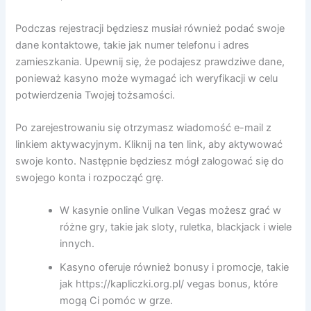
Podczas rejestracji będziesz musiał również podać swoje
dane kontaktowe, takie jak numer telefonu i adres
zamieszkania. Upewnij się, że podajesz prawdziwe dane,
ponieważ kasyno może wymagać ich weryfikacji w celu
potwierdzenia Twojej tożsamości.
Po zarejestrowaniu się otrzymasz wiadomość e-mail z
linkiem aktywacyjnym. Kliknij na ten link, aby aktywować
swoje konto. Następnie będziesz mógł zalogować się do
swojego konta i rozpocząć grę.
W kasynie online Vulkan Vegas możesz grać w
różne gry, takie jak sloty, ruletka, blackjack i wiele
innych.
Kasyno oferuje również bonusy i promocje, takie
jak https://kapliczki.org.pl/ vegas bonus, które
mogą Ci pomóc w grze.