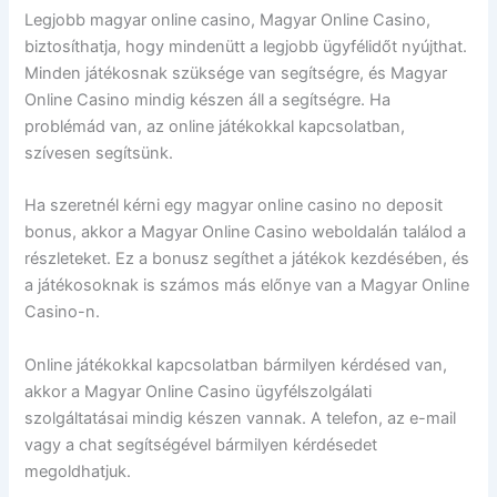
Legjobb magyar online casino, Magyar Online Casino,
biztosíthatja, hogy mindenütt a legjobb ügyfélidőt nyújthat.
Minden játékosnak szüksége van segítségre, és Magyar
Online Casino mindig készen áll a segítségre. Ha
problémád van, az online játékokkal kapcsolatban,
szívesen segítsünk.
Ha szeretnél kérni egy magyar online casino no deposit
bonus, akkor a Magyar Online Casino weboldalán találod a
részleteket. Ez a bonusz segíthet a játékok kezdésében, és
a játékosoknak is számos más előnye van a Magyar Online
Casino-n.
Online játékokkal kapcsolatban bármilyen kérdésed van,
akkor a Magyar Online Casino ügyfélszolgálati
szolgáltatásai mindig készen vannak. A telefon, az e-mail
vagy a chat segítségével bármilyen kérdésedet
megoldhatjuk.