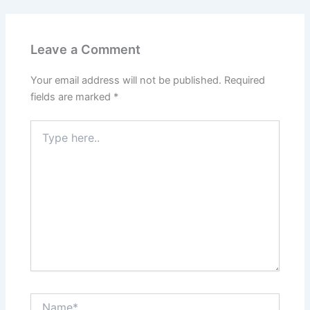
Leave a Comment
Your email address will not be published.
Required
fields are marked
*
Type
here..
Name*