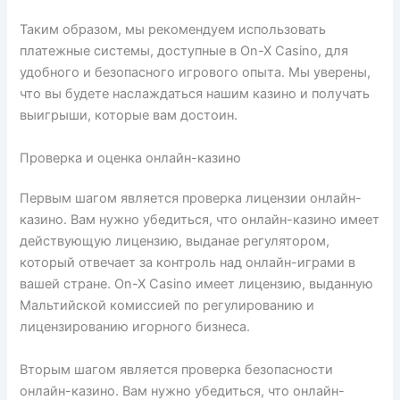
Таким образом, мы рекомендуем использовать
платежные системы, доступные в On-X Casino, для
удобного и безопасного игрового опыта. Мы уверены,
что вы будете наслаждаться нашим казино и получать
выигрыши, которые вам достоин.
Проверка и оценка онлайн-казино
Первым шагом является проверка лицензии онлайн-
казино. Вам нужно убедиться, что онлайн-казино имеет
действующую лицензию, выданаe регулятором,
который отвечает за контроль над онлайн-играми в
вашей стране. On-X Casino имеет лицензию, выданную
Мальтийской комиссией по регулированию и
лицензированию игорного бизнеса.
Вторым шагом является проверка безопасности
онлайн-казино. Вам нужно убедиться, что онлайн-