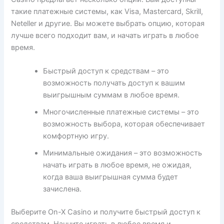
такие платежные системы, как Visa, Mastercard, Skrill,
Neteller и другие. Вы можете выбрать опцию, которая
лучше всего подходит вам, и начать играть в любое
время.
Быстрый доступ к средствам – это
возможность получать доступ к вашим
выигрышным суммам в любое время.
Многочисленные платежные системы – это
возможность выбора, которая обеспечивает
комфортную игру.
Минимальные ожидания – это возможность
начать играть в любое время, не ожидая,
когда ваша выигрышная сумма будет
зачислена.
Выберите On-X Casino и получите быстрый доступ к
средствам. Начните играть в любое время и