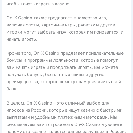
чтобы начать играть в казино.
On-X Casino также предлагает множество игр,
включая слоты, карточные игры, рулетку и другие.
Игроки могут выбрать игру, которая им понравится, и
начать играть.
Кроме того, On-X Casino предлагает привлекательные
бонусы и программы лояльности, которые помогут
вам начать играть и продолжать играть. Вы можете
получать бонусы, бесплатные спины и другие
преимущества, которые помогут вам увеличить свой
банк.
В целом, On-X Casino – это отличный выбор для
игроков из России, которые ищут казино с быстрыми
выплатами и удобными платежными методами. Мы
рекомендуем вам попробовать On-X Casino и увидеть,
почему это казино является одним из лучших в России.