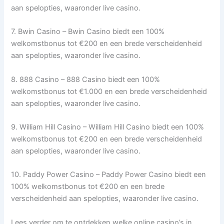
aan spelopties, waaronder live casino.
7. Bwin Casino – Bwin Casino biedt een 100%
welkomstbonus tot €200 en een brede verscheidenheid
aan spelopties, waaronder live casino.
8. 888 Casino – 888 Casino biedt een 100%
welkomstbonus tot €1.000 en een brede verscheidenheid
aan spelopties, waaronder live casino.
9. William Hill Casino – William Hill Casino biedt een 100%
welkomstbonus tot €200 en een brede verscheidenheid
aan spelopties, waaronder live casino.
10. Paddy Power Casino – Paddy Power Casino biedt een
100% welkomstbonus tot €200 en een brede
verscheidenheid aan spelopties, waaronder live casino.
Lees verder om te ontdekken welke online casino’s in