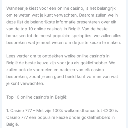
Wanneer je kiest voor een online casino, is het belangrijk
om te weten wat je kunt verwachten. Daarom zullen we in
deze lijst de belangrijkste informatie presenteren over elk
van de top 10 online casino’s in België. Van de beste
bonussen tot de meest populaire spelopties, we zullen alles
bespreken wat je moet weten om de juiste keuze te maken.
Lees verder om te ontdekken welke online casino’s in
België de beste keuze zijn voor jou als gokliefhebber. We
zullen ook de voordelen en nadelen van elk casino
bespreken, zodat je een goed beeld kunt vormen van wat
je kunt verwachten.
Top 10 online casino’s in België:
1. Casino 777 – Met zijn 100% welkomstbonus tot €200 is
Casino 777 een populaire keuze onder gokliefhebbers in
België.