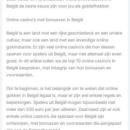
België de beste keuze zijn voor jou als gokliefhebber.
Online casino’s met bonussen in België
België is een land met een rijke geschiedenis en een unieke
cultuur, maar ook een land met een levendige online
gokindustrie. Er zijn veel online casino’s die hun deuren
openen voor spelers uit België, maar niet allemaal zijn even
goed. In dit artikel zullen we de top 10 online casino’s in
België bespreken, met inbegrip van hun bonussen en
voorwaarden.
Om te beginnen, is het belangrijk om te weten dat online
gokken in België legaal is, maar er zijn wel enkele regels en
beperkingen. Spelers uit België mogen bijvoorbeeld niet
meer dan 500 euro per jaar uitkeren. Daarnaast zijn er ook
enkele online casino’s die speciaal voor België zijn
ontworpen, met bonussen en voorwaarden die aangepast