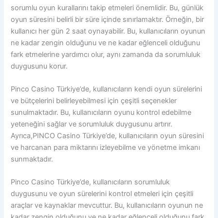
sorumlu oyun kurallarını takip etmeleri önemlidir. Bu, günlük
oyun süresini belirli bir süre içinde sınırlamaktır. Örneğin, bir
kullanıcı her gün 2 saat oynayabilir. Bu, kullanıcıların oyunun
ne kadar zengin olduğunu ve ne kadar eğlenceli olduğunu
fark etmelerine yardımcı olur, aynı zamanda da sorumluluk
duygusunu korur.
Pinco Casino Türkiye’de, kullanıcıların kendi oyun sürelerini
ve bütçelerini belirleyebilmesi için çeşitli seçenekler
sunulmaktadır. Bu, kullanıcıların oyunu kontrol edebilme
yeteneğini sağlar ve sorumluluk duygusunu artırır.
Ayrıca,PINCO Casino Türkiye’de, kullanıcıların oyun süresini
ve harcanan para miktarını izleyebilme ve yönetme imkanı
sunmaktadır.
Pinco Casino Türkiye’de, kullanıcıların sorumluluk
duygusunu ve oyun sürelerini kontrol etmeleri için çeşitli
araçlar ve kaynaklar mevcuttur. Bu, kullanıcıların oyunun ne
kadar zengin olduğunu ve ne kadar eğlenceli olduğunu fark