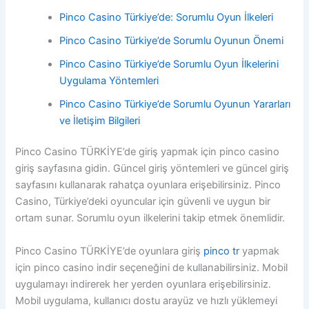
Pinco Casino Türkiye’de: Sorumlu Oyun İlkeleri
Pinco Casino Türkiye’de Sorumlu Oyunun Önemi
Pinco Casino Türkiye’de Sorumlu Oyun İlkelerini
Uygulama Yöntemleri
Pinco Casino Türkiye’de Sorumlu Oyunun Yararları
ve İletişim Bilgileri
Pinco Casino TÜRKİYE’de giriş yapmak için pinco casino
giriş sayfasına gidin. Güncel giriş yöntemleri ve güncel giriş
sayfasını kullanarak rahatça oyunlara erişebilirsiniz. Pinco
Casino, Türkiye’deki oyuncular için güvenli ve uygun bir
ortam sunar. Sorumlu oyun ilkelerini takip etmek önemlidir.
Pinco Casino TÜRKİYE’de oyunlara giriş
pinco tr
yapmak
için pinco casino indir seçeneğini de kullanabilirsiniz. Mobil
uygulamayı indirerek her yerden oyunlara erişebilirsiniz.
Mobil uygulama, kullanıcı dostu arayüz ve hızlı yüklemeyi