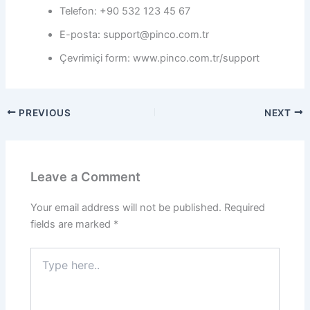
Telefon: +90 532 123 45 67
E-posta:
support@pinco.com.tr
Çevrimiçi form: www.pinco.com.tr/support
PREVIOUS
NEXT
Leave a Comment
Your email address will not be published.
Required
fields are marked
*
Type
here..