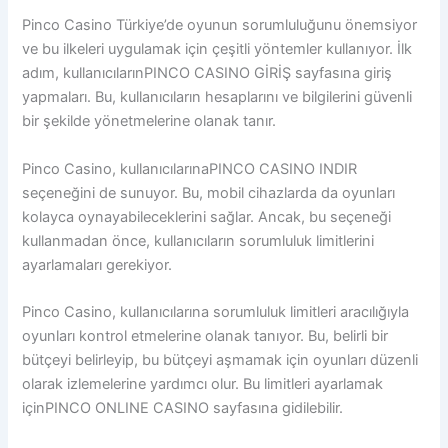
Pinco Casino Türkiye’de oyunun sorumluluğunu önemsiyor
ve bu ilkeleri uygulamak için çeşitli yöntemler kullanıyor. İlk
adım, kullanıcılarınPINCO CASINO GİRİŞ sayfasına giriş
yapmaları. Bu, kullanıcıların hesaplarını ve bilgilerini güvenli
bir şekilde yönetmelerine olanak tanır.
Pinco Casino, kullanıcılarınaPINCO CASINO INDIR
seçeneğini de sunuyor. Bu, mobil cihazlarda da oyunları
kolayca oynayabileceklerini sağlar. Ancak, bu seçeneği
kullanmadan önce, kullanıcıların sorumluluk limitlerini
ayarlamaları gerekiyor.
Pinco Casino, kullanıcılarına sorumluluk limitleri aracılığıyla
oyunları kontrol etmelerine olanak tanıyor. Bu, belirli bir
bütçeyi belirleyip, bu bütçeyi aşmamak için oyunları düzenli
olarak izlemelerine yardımcı olur. Bu limitleri ayarlamak
içinPINCO ONLINE CASINO sayfasına gidilebilir.