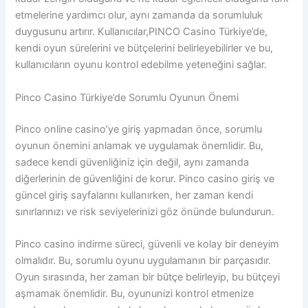
etmelerine yardımcı olur, aynı zamanda da sorumluluk
duygusunu artırır. Kullanıcılar,PINCO Casino Türkiye’de,
kendi oyun sürelerini ve bütçelerini belirleyebilirler ve bu,
kullanıcıların oyunu kontrol edebilme yeteneğini sağlar.
Pinco Casino Türkiye’de Sorumlu Oyunun Önemi
Pinco online casino’ye giriş yapmadan önce, sorumlu
oyunun önemini anlamak ve uygulamak önemlidir. Bu,
sadece kendi güvenliğiniz için değil, aynı zamanda
diğerlerinin de güvenliğini de korur. Pinco casino giriş ve
güncel giriş sayfalarını kullanırken, her zaman kendi
sınırlarınızı ve risk seviyelerinizi göz önünde bulundurun.
Pinco casino indirme süreci, güvenli ve kolay bir deneyim
olmalıdır. Bu, sorumlu oyunu uygulamanın bir parçasıdır.
Oyun sırasında, her zaman bir bütçe belirleyip, bu bütçeyi
aşmamak önemlidir. Bu, oyununizi kontrol etmenize