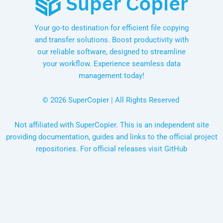
Your go-to destination for efficient file copying
and transfer solutions. Boost productivity with
our reliable software, designed to streamline
your workflow. Experience seamless data
management today!
© 2026 SuperCopier | All Rights Reserved
Not affiliated with SuperCopier. This is an independent site
providing documentation, guides and links to the official project
repositories. For official releases visit GitHub