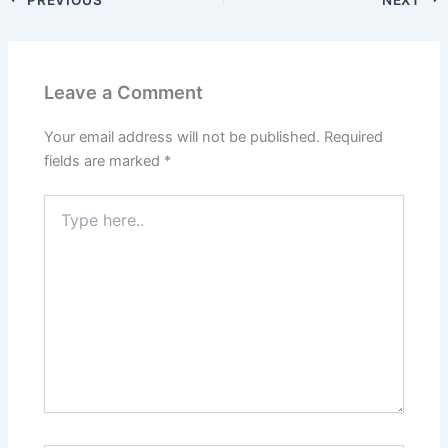
Leave a Comment
Your email address will not be published.
Required
fields are marked
*
Type
here..