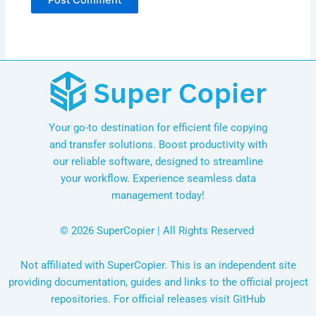
Your go-to destination for efficient file copying
and transfer solutions. Boost productivity with
our reliable software, designed to streamline
your workflow. Experience seamless data
management today!
© 2026 SuperCopier | All Rights Reserved
Not affiliated with SuperCopier. This is an independent site
providing documentation, guides and links to the official project
repositories. For official releases visit GitHub