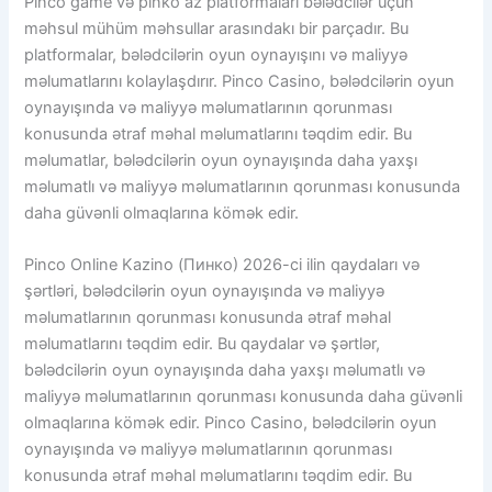
Pinco game və pinko az platformaları bələdcilər üçün
məhsul mühüm məhsullar arasındakı bir parçadır. Bu
platformalar, bələdcilərin oyun oynayışını və maliyyə
məlumatlarını kolaylaşdırır. Pinco Casino, bələdcilərin oyun
oynayışında və maliyyə məlumatlarının qorunması
konusunda ətraf məhal məlumatlarını təqdim edir. Bu
məlumatlar, bələdcilərin oyun oynayışında daha yaxşı
məlumatlı və maliyyə məlumatlarının qorunması konusunda
daha güvənli olmaqlarına kömək edir.
Pinco Online Kazino (Пинко) 2026-ci ilin qaydaları və
şərtləri, bələdcilərin oyun oynayışında və maliyyə
məlumatlarının qorunması konusunda ətraf məhal
məlumatlarını təqdim edir. Bu qaydalar və şərtlər,
bələdcilərin oyun oynayışında daha yaxşı məlumatlı və
maliyyə məlumatlarının qorunması konusunda daha güvənli
olmaqlarına kömək edir. Pinco Casino, bələdcilərin oyun
oynayışında və maliyyə məlumatlarının qorunması
konusunda ətraf məhal məlumatlarını təqdim edir. Bu