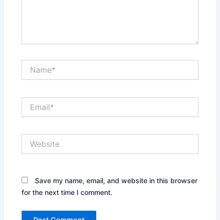
Name*
Email*
Website
Save my name, email, and website in this browser
for the next time I comment.