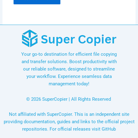
Your go-to destination for efficient file copying
and transfer solutions. Boost productivity with
our reliable software, designed to streamline
your workflow. Experience seamless data
management today!
© 2026 SuperCopier | All Rights Reserved
Not affiliated with SuperCopier. This is an independent site
providing documentation, guides and links to the official project
repositories. For official releases visit GitHub