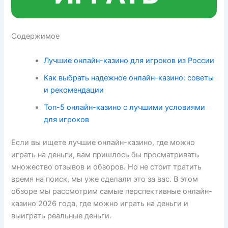
Содержимое
Лучшие онлайн-казино для игроков из России
Как выбрать надежное онлайн-казино: советы
и рекомендации
Топ-5 онлайн-казино с лучшими условиями
для игроков
Если вы ищете лучшие онлайн-казино, где можно
играть на деньги, вам пришлось бы просматривать
множество отзывов и обзоров. Но не стоит тратить
время на поиск, мы уже сделали это за вас. В этом
обзоре мы рассмотрим самые перспективные онлайн-
казино 2026 года, где можно играть на деньги и
выиграть реальные деньги.