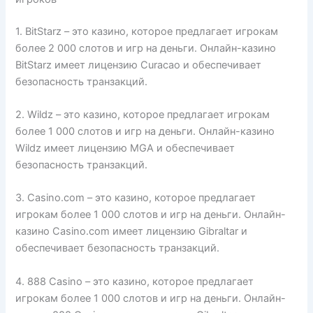
1. BitStarz – это казино, которое предлагает игрокам
более 2 000 слотов и игр на деньги. Онлайн-казино
BitStarz имеет лицензию Curacao и обеспечивает
безопасность транзакций.
2. Wildz – это казино, которое предлагает игрокам
более 1 000 слотов и игр на деньги. Онлайн-казино
Wildz имеет лицензию MGA и обеспечивает
безопасность транзакций.
3. Casino.com – это казино, которое предлагает
игрокам более 1 000 слотов и игр на деньги. Онлайн-
казино Casino.com имеет лицензию Gibraltar и
обеспечивает безопасность транзакций.
4. 888 Casino – это казино, которое предлагает
игрокам более 1 000 слотов и игр на деньги. Онлайн-