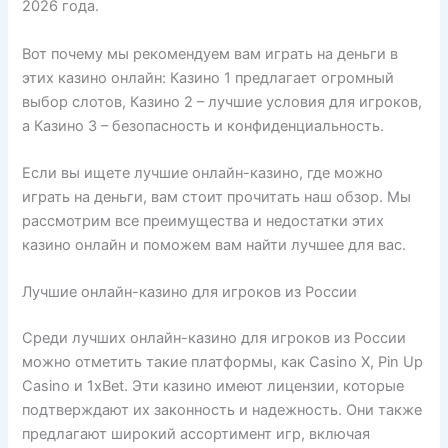
2026 года.
Вот почему мы рекомендуем вам играть на деньги в
этих казино онлайн: Казино 1 предлагает огромный
выбор слотов, Казино 2 – лучшие условия для игроков,
а Казино 3 – безопасность и конфиденциальность.
Если вы ищете лучшие онлайн-казино, где можно
играть на деньги, вам стоит прочитать наш обзор. Мы
рассмотрим все преимущества и недостатки этих
казино онлайн и поможем вам найти лучшее для вас.
Лучшие онлайн-казино для игроков из России
Среди лучших онлайн-казино для игроков из России
можно отметить такие платформы, как Casino X, Pin Up
Casino и 1xBet. Эти казино имеют лицензии, которые
подтверждают их законность и надежность. Они также
предлагают широкий ассортимент игр, включая