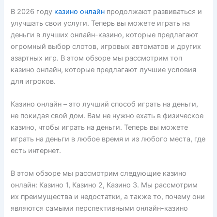
В 2026 году
казино онлайн
продолжают развиваться и
улучшать свои услуги. Теперь вы можете играть на
деньги в лучших онлайн-казино, которые предлагают
огромный выбор слотов, игровых автоматов и других
азартных игр. В этом обзоре мы рассмотрим топ
казино онлайн, которые предлагают лучшие условия
для игроков.
Казино онлайн – это лучший способ играть на деньги,
не покидая свой дом. Вам не нужно ехать в физическое
казино, чтобы играть на деньги. Теперь вы можете
играть на деньги в любое время и из любого места, где
есть интернет.
В этом обзоре мы рассмотрим следующие казино
онлайн: Казино 1, Казино 2, Казино 3. Мы рассмотрим
их преимущества и недостатки, а также то, почему они
являются самыми перспективными онлайн-казино