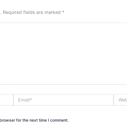
.
Required fields are marked
*
Email*
Websit
browser for the next time I comment.