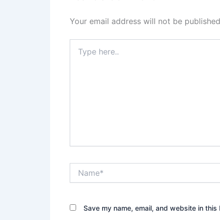
Your email address will not be published
Type
here..
Name*
Save my name, email, and website in this 