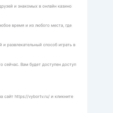
друзей и знакомых в онлайн казино
юбое время и из любого места, где
й и развлекательный способ играть в
о сейчас. Вам будет доступен доступ
сайт https://vybortv.ru/ и кликните