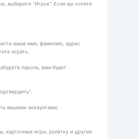
о, выберите “Игрок”. Если вы хотите
вести ваше имя, фамилию, адрес
ите играть.
абудете пароль, вам будет
одтвердить”.
ять вашими аккаунтами,
ы, карточные игры, рулетку и другие.