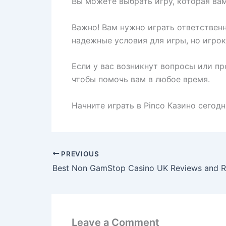
Вы можете выбрать игру, которая вам 
Важно! Вам нужно играть ответственн
надежные условия для игры, но игрок
Если у вас возникнут вопросы или пр
чтобы помочь вам в любое время.
Начните играть в Pinco Казино сегод
PREVIOUS
Leave a Comment