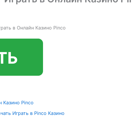
рать в Онлайн Казино Pinco
ТЬ
 Казино Pinco
чать Играть в Pinco Казино