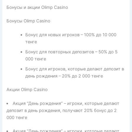
Бонусы и акции Olimp Casino
Бонусы Olimp Casino
Бонус для новых игроков – 100% до 10 000
тенге
Бонус для повторных депозитов – 50% до 5
000 тенге
Бонус для игроков, которые делают депозит в
день рождения – 20% до 2 000 тенге
Акции Olimp Casino
Акция “День рождения” – игроки, которые делают
депозит в день рождения, получают 20% бонус до 2
000 тенге
Акция “День рождения” – игроки, которые делают