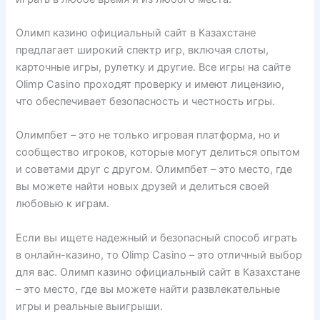
Олимп казино официальный сайт в Казахстане
предлагает широкий спектр игр, включая слоты,
карточные игры, рулетку и другие. Все игры на сайте
Olimp Casino проходят проверку и имеют лицензию,
что обеспечивает безопасность и честность игры.
Олимпбет – это не только игровая платформа, но и
сообщество игроков, которые могут делиться опытом
и советами друг с другом. Олимпбет – это место, где
вы можете найти новых друзей и делиться своей
любовью к играм.
Если вы ищете надежный и безопасный способ играть
в онлайн-казино, то Olimp Casino – это отличный выбор
для вас. Олимп казино официальный сайт в Казахстане
– это место, где вы можете найти развлекательные
игры и реальные выигрыши.