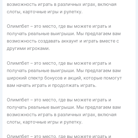
возможность играть в различных играх, включая
слоты, карточные игры и рулетку.
Олимпбет – это место, где вы можете играть и
получать реальные выигрыши. Мы предлагаем вам
возможность создавать аккаунт и играть вместе с
другими игроками.
Олимпбет – это место, где вы можете играть и
получать реальные выигрыши. Мы предлагаем вам
широкий спектр бонусов и акций, которые помогут
вам начать играть и продолжать играть.
Олимпбет – это место, где вы можете играть и
получать реальные выигрыши. Мы предлагаем вам
возможность играть в различных играх, включая
слоты, карточные игры и рулетку.
Олимпбет – это место, где вы можете играть и