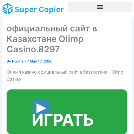
Skip
to
content
официальный сайт в
Казахстане Olimp
Casino.8297
By
Norma F
/
May 17, 2026
Олимп казино официальный сайт в Казахстане – Olimp
Casino
ИГРАТЬ