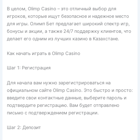
В целом, Olimp Casino – это отличный выбор для
игроков, которые ищут безопасное и надежное место
для игры. Олимп Бет предлагает широкий спектр игр,
бонусы и акции, а также 24/7 поддержку клиентов, что
делает его одним из лучших казино в Казахстане.
Как начать играть в Olimp Casino
Шаг 1: Регистрация
Для начала вам нужно зарегистрироваться на
официальном сайте Olimp Casino. Это быстро и просто:
введите свои контактные данные, выберите пароль и
подтвердите регистрацию. Вам будет отправлено
письмо с подтверждением регистрации.
Шаг 2: Депозит