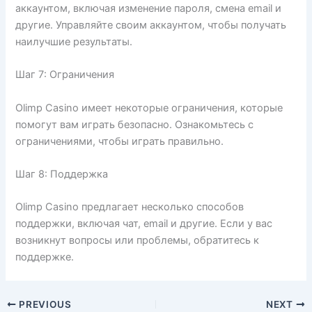
аккаунтом, включая изменение пароля, смена email и
другие. Управляйте своим аккаунтом, чтобы получать
наилучшие результаты.
Шаг 7: Ограничения
Olimp Casino имеет некоторые ограничения, которые
помогут вам играть безопасно. Ознакомьтесь с
ограничениями, чтобы играть правильно.
Шаг 8: Поддержка
Olimp Casino предлагает несколько способов
поддержки, включая чат, email и другие. Если у вас
возникнут вопросы или проблемы, обратитесь к
поддержке.
PREVIOUS
NEXT