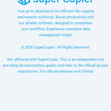
Your go-to destination for efficient file copying
and transfer solutions. Boost productivity with
our reliable software, designed to streamline
your workflow. Experience seamless data
management today!
© 2026 SuperCopier | All Rights Reserved
Not affiliated with SuperCopier. This is an independent site
providing documentation, guides and links to the official project
repositories. For official releases visit GitHub