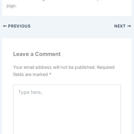
jogo.
PREVIOUS
NEXT
Leave a Comment
Your email address will not be published.
Required
fields are marked
*
Type
here..